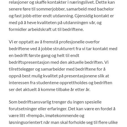
relasjoner og skaffe kontakter i næringslivet. Dette kan
senere føre til sommerjobber, samarbeid med bachelor
og fast jobb etter endt utdanning. Gjensidig kontakt er
med på å heve kvaliteten på utdanningen vår, og
formidler arbeidskraft ut til bedriftene.
Vi er opptatt av å fremstå profesjonelle overfor
bedriftene ved å jobbe strukturert fra vi tar kontakt med
en bedrift første gang og helt til endt
bedriftspresentasjon med den aktuelle bedriften. Vi
tilrettelegger og samarbeider med bedriftene for å
oppnå best mulig kvalitet på presentasjonene slik at
interessen fra studentene opprettholdes og bedriften
ser det aktuelt å komme tilbake år etter år.
Som bedriftsansvarlig trenger du ingen spesielle
forutsetninger eller erfaringer. Det kan være en fordel å
være litt «frempå», imøtekommende og
løsningsorientert når man skal forholde seg til flere ulike