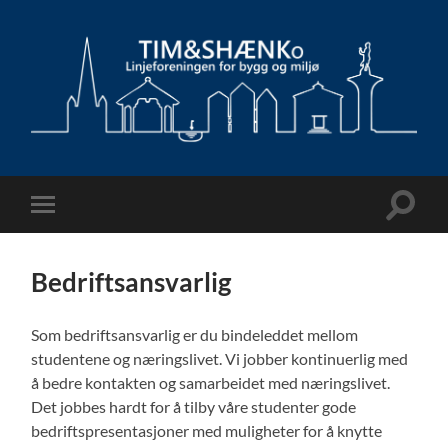
Tim&Shænko
Linjeforening
Veksle
Veksle
søkefel
mobilmeny
Bedriftsansvarlig
Som bedriftsansvarlig er du bindeleddet mellom
studentene og næringslivet. Vi jobber kontinuerlig med
å bedre kontakten og samarbeidet med næringslivet.
Det jobbes hardt for å tilby våre studenter gode
bedriftspresentasjoner med muligheter for å knytte