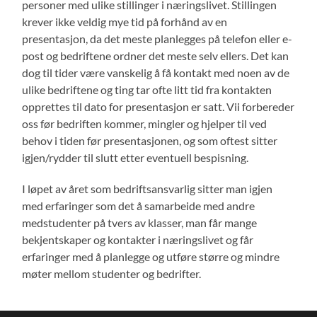
personer med ulike stillinger i næringslivet. Stillingen
krever ikke veldig mye tid på forhånd av en
presentasjon, da det meste planlegges på telefon eller e-
post og bedriftene ordner det meste selv ellers. Det kan
dog til tider være vanskelig å få kontakt med noen av de
ulike bedriftene og ting tar ofte litt tid fra kontakten
opprettes til dato for presentasjon er satt. Vii forbereder
oss før bedriften kommer, mingler og hjelper til ved
behov i tiden før presentasjonen, og som oftest sitter
igjen/rydder til slutt etter eventuell bespisning.
I løpet av året som bedriftsansvarlig sitter man igjen
med erfaringer som det å samarbeide med andre
medstudenter på tvers av klasser, man får mange
bekjentskaper og kontakter i næringslivet og får
erfaringer med å planlegge og utføre større og mindre
møter mellom studenter og bedrifter.